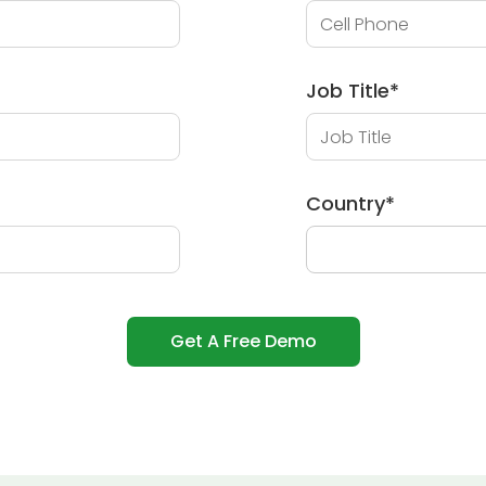
Job Title
*
Country
*