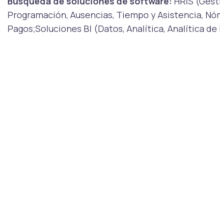
Búsqueda de soluciones de software:
HRIS (Gest
Programación, Ausencias, Tiempo y Asistencia, Nó
Pagos;Soluciones BI (Datos, Analítica, Analítica 