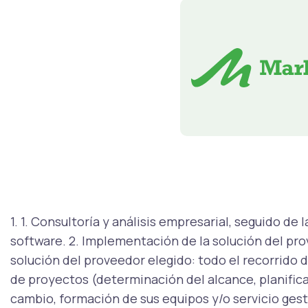
1. 1. Consultoría y análisis empresarial, seguido d
software. 2. Implementación de la solución del pro
solución del proveedor elegido: todo el recorrido 
de proyectos (determinación del alcance, planifica
cambio, formación de sus equipos y/o servicio ge