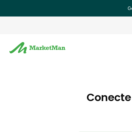
G
Conecte