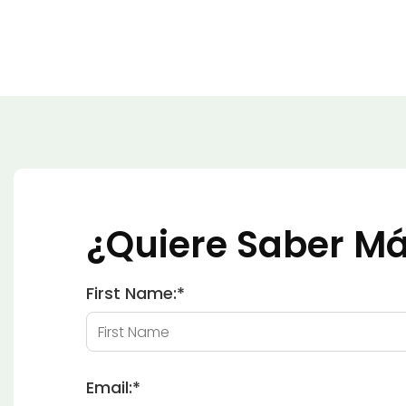
¿Quiere Saber M
First Name:
*
Email:
*