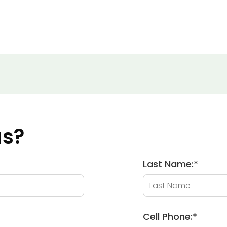
ás?
Last Name:
*
Cell Phone:
*