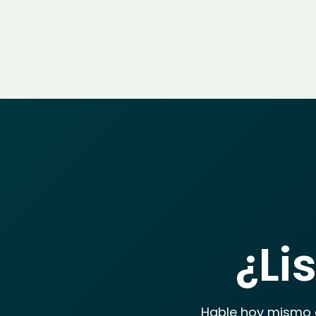
¿Li
Hable hoy mismo 