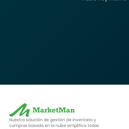
Nuestra solución de gestión de inventario y
compras basada en la nube simplifica todas