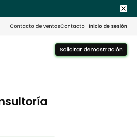
Contacto de ventas
Contacto
Inicio de sesión
Solicitar demostración
sultoría