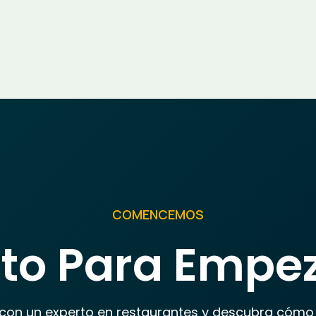
COMENCEMOS
sto Para Empe
con un experto en restaurantes y descubra cóm