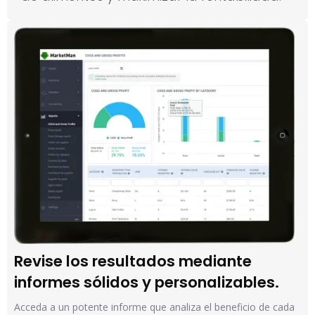
Revise los resultados mediante 
informes sólidos y personalizables.
Acceda a un potente informe que analiza el beneficio de cada