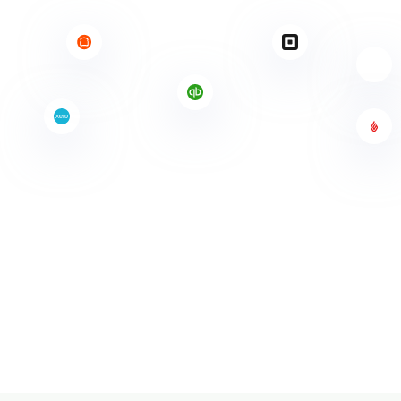
Explorar socios e integraciones