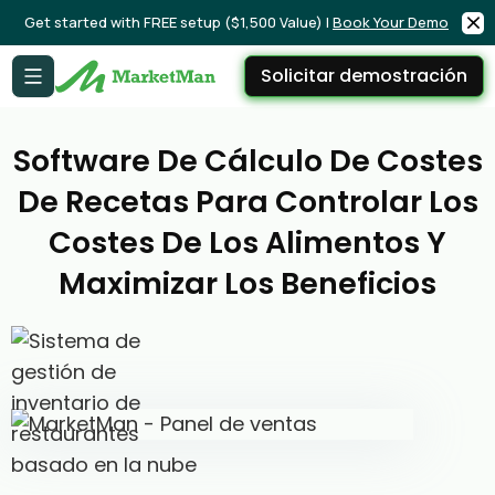
Get started with FREE setup ($1,500 Value) |
Book Your Demo
Solicitar demostración
Software De Cálculo De Costes
De Recetas Para Controlar Los
Costes De Los Alimentos Y
Maximizar Los Beneficios