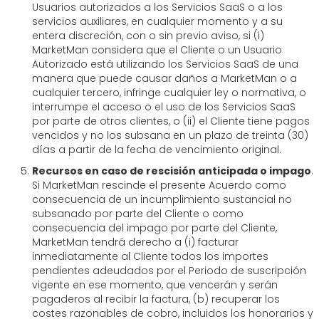
Usuarios autorizados a los Servicios SaaS o a los
servicios auxiliares, en cualquier momento y a su
entera discreción, con o sin previo aviso, si (i)
MarketMan considera que el Cliente o un Usuario
Autorizado está utilizando los Servicios SaaS de una
manera que puede causar daños a MarketMan o a
cualquier tercero, infringe cualquier ley o normativa, o
interrumpe el acceso o el uso de los Servicios SaaS
por parte de otros clientes, o (ii) el Cliente tiene pagos
vencidos y no los subsana en un plazo de treinta (30)
días a partir de la fecha de vencimiento original.
Recursos en caso de rescisión anticipada o impago
.
Si MarketMan rescinde el presente Acuerdo como
consecuencia de un incumplimiento sustancial no
subsanado por parte del Cliente o como
consecuencia del impago por parte del Cliente,
MarketMan tendrá derecho a (i) facturar
inmediatamente al Cliente todos los importes
pendientes adeudados por el Periodo de suscripción
vigente en ese momento, que vencerán y serán
pagaderos al recibir la factura, (b) recuperar los
costes razonables de cobro, incluidos los honorarios y