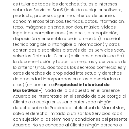
es titular de todos los derechos, títulos e intereses
sobre los Servicios SaaS (incluido cualquier software,
producto, proceso, algoritmo, interfaz de usuario,
conocimientos técnicos, técnicas, datos, información,
texto, imágenes, diseños, sonidos, música, vídeos,
logotipos, compilaciones (es decir, la recopilación,
disposición y ensamblaje de información), material
técnico tangible o intangible o información) y otros
contenidos disponibles a través de los Servicios SaaS,
salvo los Datos del Cliente (definidos a continuación),
la documentación y todas las mejoras y derivados de
lo anterior (incluidos todos los secretos comerciales y
otros derechos de propiedad intelectual y derechos
de propiedad incorporados en ellos o asociados a
ellos) (en conjunto,
«Propiedad intelectual de
MarketMan»
). Nada de lo dispuesto en el presente
Acuerdo se interpretará en el sentido de que otorga al
Cliente o a cualquier Usuario autorizado ningún
derecho sobre la Propiedad intelectual de MarketMan,
salvo el derecho limitado a utilizar los Servicios SaaS
con sujeción a los términos y condiciones del presente
Acuerdo. No se concede al Cliente ningún derecho o