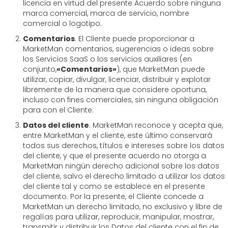
licencia en virtud del presente Acuerdo sobre ninguna
marca comercial, marca de servicio, nombre
comercial o logotipo.
Comentarios
. El Cliente puede proporcionar a
MarketMan comentarios, sugerencias o ideas sobre
los Servicios SaaS o los servicios auxiliares (en
conjunto,
«Comentarios»
), que MarketMan puede
utilizar, copiar, divulgar, licenciar, distribuir y explotar
libremente de la manera que considere oportuna,
incluso con fines comerciales, sin ninguna obligación
para con el Cliente.
Datos del cliente
. MarketMan reconoce y acepta que,
entre MarketMan y el cliente, este último conservará
todos sus derechos, títulos e intereses sobre los datos
del cliente, y que el presente acuerdo no otorga a
MarketMan ningún derecho adicional sobre los datos
del cliente, salvo el derecho limitado a utilizar los datos
del cliente tal y como se establece en el presente
documento. Por la presente, el Cliente concede a
MarketMan un derecho limitado, no exclusivo y libre de
regalías para utilizar, reproducir, manipular, mostrar,
transmitir y distribuir los Datos del cliente con el fin de