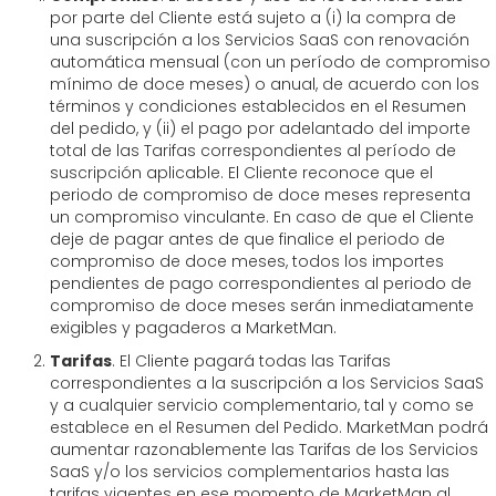
por parte del Cliente está sujeto a (i) la compra de
una suscripción a los Servicios SaaS con renovación
automática mensual (con un período de compromiso
mínimo de doce meses) o anual, de acuerdo con los
términos y condiciones establecidos en el Resumen
del pedido, y (ii) el pago por adelantado del importe
total de las Tarifas correspondientes al período de
suscripción aplicable. El Cliente reconoce que el
periodo de compromiso de doce meses representa
un compromiso vinculante. En caso de que el Cliente
deje de pagar antes de que finalice el periodo de
compromiso de doce meses, todos los importes
pendientes de pago correspondientes al periodo de
compromiso de doce meses serán inmediatamente
exigibles y pagaderos a MarketMan.
Tarifas
. El Cliente pagará todas las Tarifas
correspondientes a la suscripción a los Servicios SaaS
y a cualquier servicio complementario, tal y como se
establece en el Resumen del Pedido. MarketMan podrá
aumentar razonablemente las Tarifas de los Servicios
SaaS y/o los servicios complementarios hasta las
tarifas vigentes en ese momento de MarketMan al