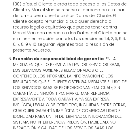
(30) días, el Cliente pierda todo acceso a los Datos del
Cliente y MarketMan se reserve el derecho de eliminar
de forma permanente dichos Datos del Cliente. El
Cliente acepta renunciar a cualquier derecho o
recurso legal o equitativo que pueda tener contra
MarketMan con respecto a los Datos del Cliente que se
eliminen en relación con ello. Las secciones 1.4, 2, 3, 5.6,
6, 7, 8, 9 y 10 seguirán vigentes tras la rescisión del
presente Acuerdo.
Exención de responsabilidad de garantía
. EN LA
MEDIDA EN QUE LO PERMITA LA LEY, LOS SERVICIOS SAAS,
LOS SERVICIOS AUXILIARES RELACIONADOS O EL
CONTENIDO, LOS INFORMES, LA INFORMACIÓN O LOS
RESULTADOS QUE EL CLIENTE OBTENGA MEDIANTE EL USO DE
LOS SERVICIOS SAAS SE PROPORCIONAN «TAL CUAL», SIN
GARANTÍA DE NINGÚN TIPO. MARKETMAN RENUNCIA
EXPRESAMENTE A TODA GARANTÍA, YA SEA EXPRESA,
IMPLÍCITA, LEGAL O DE OTRO TIPO, INCLUIDAS, ENTRE OTRAS,
CUALQUIER GARANTÍA IMPLÍCITA DE COMERCIABILIDAD E
IDONEIDAD PARA UN FIN DETERMINADO, INTEGRACIÓN DEL
SISTEMA, NO INTERFERENCIA, PRECISIÓN, FIABILIDAD, NO
INFRACCIÓN Y CALIDAD DE LOS SERVICIOS SAAS, LOS