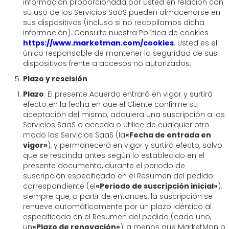
información proporcionada por usted en relación con
su uso de los Servicios SaaS pueden almacenarse en
sus dispositivos (incluso si no recopilamos dicha
información). Consulte nuestra Política de cookies
https://www.marketman.com/cookies
. Usted es el
único responsable de mantener la seguridad de sus
dispositivos frente a accesos no autorizados.
Plazo y rescisión
Plazo
. El presente Acuerdo entrará en vigor y surtirá
efecto en la fecha en que el Cliente confirme su
aceptación del mismo, adquiera una suscripción a los
Servicios SaaS o acceda o utilice de cualquier otro
modo los Servicios SaaS (la
«Fecha de entrada en
vigor»
), y permanecerá en vigor y surtirá efecto, salvo
que se rescinda antes según lo establecido en el
presente documento, durante el periodo de
suscripción especificado en el Resumen del pedido
correspondiente (el
«Periodo de suscripción inicial»
),
siempre que, a partir de entonces, la suscripción se
renueve automáticamente por un plazo idéntico al
especificado en el Resumen del pedido (cada uno,
un
«Plazo de renovación»
), a menos que MarketMan o