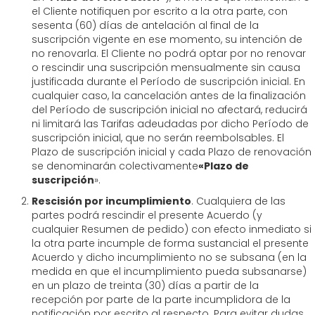
el Cliente notifiquen por escrito a la otra parte, con
sesenta (60) días de antelación al final de la
suscripción vigente en ese momento, su intención de
no renovarla. El Cliente no podrá optar por no renovar
o rescindir una suscripción mensualmente sin causa
justificada durante el Período de suscripción inicial. En
cualquier caso, la cancelación antes de la finalización
del Período de suscripción inicial no afectará, reducirá
ni limitará las Tarifas adeudadas por dicho Período de
suscripción inicial, que no serán reembolsables. El
Plazo de suscripción inicial y cada Plazo de renovación
se denominarán colectivamente
«Plazo de
suscripción
».
Rescisión por incumplimiento
. Cualquiera de las
partes podrá rescindir el presente Acuerdo (y
cualquier Resumen de pedido) con efecto inmediato si
la otra parte incumple de forma sustancial el presente
Acuerdo y dicho incumplimiento no se subsana (en la
medida en que el incumplimiento pueda subsanarse)
en un plazo de treinta (30) días a partir de la
recepción por parte de la parte incumplidora de la
notificación por escrito al respecto. Para evitar dudas,