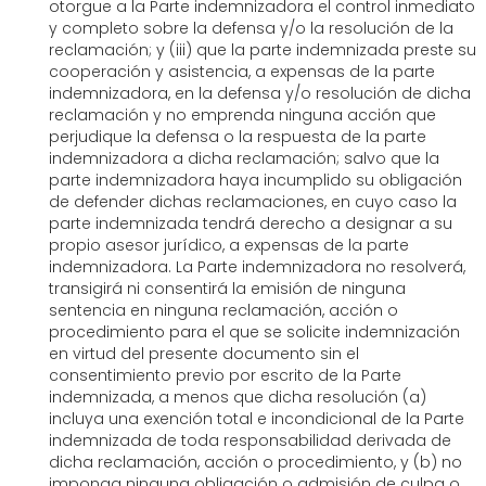
otorgue a la Parte indemnizadora el control inmediato
y completo sobre la defensa y/o la resolución de la
reclamación; y (iii) que la parte indemnizada preste su
cooperación y asistencia, a expensas de la parte
indemnizadora, en la defensa y/o resolución de dicha
reclamación y no emprenda ninguna acción que
perjudique la defensa o la respuesta de la parte
indemnizadora a dicha reclamación; salvo que la
parte indemnizadora haya incumplido su obligación
de defender dichas reclamaciones, en cuyo caso la
parte indemnizada tendrá derecho a designar a su
propio asesor jurídico, a expensas de la parte
indemnizadora. La Parte indemnizadora no resolverá,
transigirá ni consentirá la emisión de ninguna
sentencia en ninguna reclamación, acción o
procedimiento para el que se solicite indemnización
en virtud del presente documento sin el
consentimiento previo por escrito de la Parte
indemnizada, a menos que dicha resolución (a)
incluya una exención total e incondicional de la Parte
indemnizada de toda responsabilidad derivada de
dicha reclamación, acción o procedimiento, y (b) no
imponga ninguna obligación o admisión de culpa o