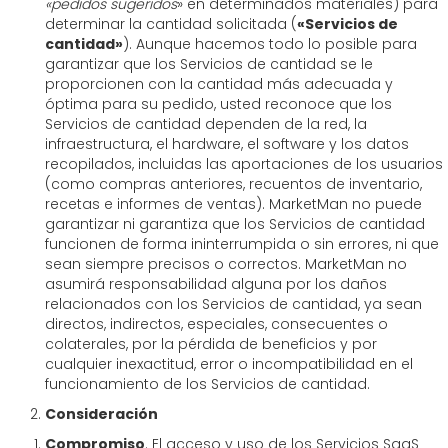
«pedidos sugeridos
» en determinados materiales) para
determinar la cantidad solicitada (
«Servicios de
cantidad»
). Aunque hacemos todo lo posible para
garantizar que los Servicios de cantidad se le
proporcionen con la cantidad más adecuada y
óptima para su pedido, usted reconoce que los
Servicios de cantidad dependen de la red, la
infraestructura, el hardware, el software y los datos
recopilados, incluidas las aportaciones de los usuarios
(como compras anteriores, recuentos de inventario,
recetas e informes de ventas). MarketMan no puede
garantizar ni garantiza que los Servicios de cantidad
funcionen de forma ininterrumpida o sin errores, ni que
sean siempre precisos o correctos. MarketMan no
asumirá responsabilidad alguna por los daños
relacionados con los Servicios de cantidad, ya sean
directos, indirectos, especiales, consecuentes o
colaterales, por la pérdida de beneficios y por
cualquier inexactitud, error o incompatibilidad en el
funcionamiento de los Servicios de cantidad.
Consideración
Compromiso
. El acceso y uso de los Servicios SaaS