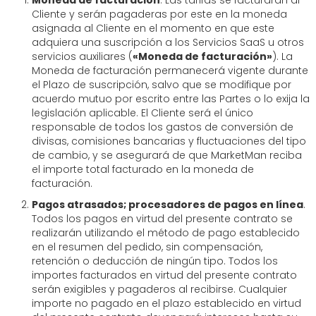
Moneda de facturación
. Las tarifas se facturarán al
Cliente y serán pagaderas por este en la moneda
asignada al Cliente en el momento en que este
adquiera una suscripción a los Servicios SaaS u otros
servicios auxiliares (
«Moneda de facturación»
). La
Moneda de facturación permanecerá vigente durante
el Plazo de suscripción, salvo que se modifique por
acuerdo mutuo por escrito entre las Partes o lo exija la
legislación aplicable. El Cliente será el único
responsable de todos los gastos de conversión de
divisas, comisiones bancarias y fluctuaciones del tipo
de cambio, y se asegurará de que MarketMan reciba
el importe total facturado en la moneda de
facturación.
Pagos atrasados; procesadores de pagos en línea
.
Todos los pagos en virtud del presente contrato se
realizarán utilizando el método de pago establecido
en el resumen del pedido, sin compensación,
retención o deducción de ningún tipo. Todos los
importes facturados en virtud del presente contrato
serán exigibles y pagaderos al recibirse. Cualquier
importe no pagado en el plazo establecido en virtud