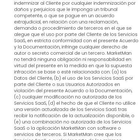
indemnizar al Cliente por cualquier indemnización por
daños y perjuicios que le imponga un tribunal
competente, o que se pague en un acuerdo
extrajudicial, en relación con una reclamación,
demanda o procedimiento de terceros en el que se
alegue que el uso por parte del Cliente de los Servicios
SaaS, en estricta conformidad con el presente Acuerdo
y la Documentación, infringe cualquier derecho de
autor o secreto comercial de un tercero. MarketMan
no tendrá ninguna obligación ni responsabilidad en
virtud del presente en la medida en que la supuesta
infracción se base o esté relacionada con: (a) los
Datos del Cliente, (b) el uso de los Servicios SaaS por
parte del Cliente o sus Usuarios Autorizados en
violación del presente Acuerdo o la Documentación,
(c) cualquier modificación no autorizada de los
Servicios SaaS, (d) el hecho de que el Cliente no utilice
una versión actualizada de los Servicios SaaS tras
recibir la notificación de la actualización disponible, o
(e) una combinación no autorizada de los Servicios
SaaS o la aplicación MarketMan con software o
servicios de terceros. Si MarketMan cree que los