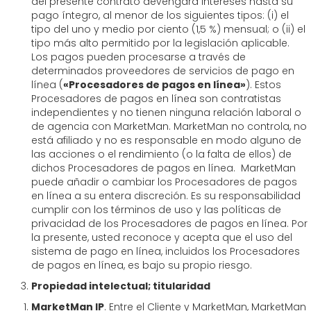
del presente contrato devengará intereses hasta su
pago íntegro, al menor de los siguientes tipos: (i) el
tipo del uno y medio por ciento (1,5 %) mensual; o (ii) el
tipo más alto permitido por la legislación aplicable.
Los pagos pueden procesarse a través de
determinados proveedores de servicios de pago en
línea (
«Procesadores de pagos en línea»
). Estos
Procesadores de pagos en línea son contratistas
independientes y no tienen ninguna relación laboral o
de agencia con MarketMan. MarketMan no controla, no
está afiliado y no es responsable en modo alguno de
las acciones o el rendimiento (o la falta de ellos) de
dichos Procesadores de pagos en línea. MarketMan
puede añadir o cambiar los Procesadores de pagos
en línea a su entera discreción. Es su responsabilidad
cumplir con los términos de uso y las políticas de
privacidad de los Procesadores de pagos en línea. Por
la presente, usted reconoce y acepta que el uso del
sistema de pago en línea, incluidos los Procesadores
de pagos en línea, es bajo su propio riesgo.
Propiedad intelectual; titularidad
MarketMan IP
. Entre el Cliente y MarketMan, MarketMan