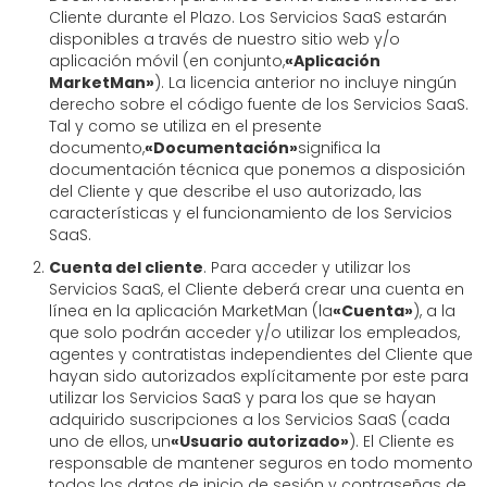
Cliente durante el Plazo. Los Servicios SaaS estarán
disponibles a través de nuestro sitio web y/o
aplicación móvil (en conjunto,
«Aplicación
MarketMan»
). La licencia anterior no incluye ningún
derecho sobre el código fuente de los Servicios SaaS.
Tal y como se utiliza en el presente
documento,
«Documentación»
significa la
documentación técnica que ponemos a disposición
del Cliente y que describe el uso autorizado, las
características y el funcionamiento de los Servicios
SaaS.
Cuenta del cliente
. Para acceder y utilizar los
Servicios SaaS, el Cliente deberá crear una cuenta en
línea en la aplicación MarketMan (la
«Cuenta»
), a la
que solo podrán acceder y/o utilizar los empleados,
agentes y contratistas independientes del Cliente que
hayan sido autorizados explícitamente por este para
utilizar los Servicios SaaS y para los que se hayan
adquirido suscripciones a los Servicios SaaS (cada
uno de ellos, un
«Usuario autorizado»
). El Cliente es
responsable de mantener seguros en todo momento
todos los datos de inicio de sesión y contraseñas de