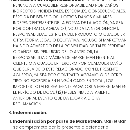
RENUNCIA A CUALQUIER RESPONSABILIDAD POR DAÑOS
INDIRECTOS, INCIDENTALES, ESPECIALES, CONSECUENCIALES,
PÉRDIDA DE BENEFICIOS U OTROS DAÑOS SIMILARES,
INDEPENDIENTEMENTE DE LA FORMA DE LA ACCIÓN, YA SEA
POR CONTRATO, AGRAVIO (INCLUIDA LA NEGLIGENCIA),
RESPONSABILIDAD ESTRICTA DEL PRODUCTO O CUALQUIER
OTRA TEORÍA LEGAL O EQUITATIVA, INCLUSO SI MARKETMAN
HA SIDO ADVERTIDO DE LA POSIBILIDAD DE TALES PÉRDIDAS
O DAÑOS. SIN PERJUICIO DE LO ANTERIOR, LA
RESPONSABILIDAD MÁXIMA DE MARKETMAN FRENTE AL
CLIENTE O A CUALQUIER TERCERO POR CUALQUIER DAÑO
QUE SURJA DE O ESTÉ RELACIONADO CON EL PRESENTE
ACUERDO, YA SEA POR CONTRATO, AGRAVIO O DE OTRO
TIPO, NO EXCEDERÁ EN NINGÚN CASO, EN TOTAL, LOS
IMPORTES TOTALES REALMENTE PAGADOS A MARKETMAN EN
EL PERÍODO DE DOCE (12) MESES INMEDIATAMENTE
ANTERIOR AL EVENTO QUE DA LUGAR A DICHA
RECLAMACIÓN.
Indemnización
.
Indemnización por parte de MarketMan
.
MarketMan
se compromete por la presente a defender e