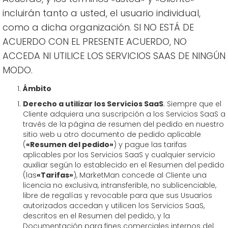
incluirán tanto a usted, el usuario individual,
como a dicha organización. SI NO ESTÁ DE
ACUERDO CON EL PRESENTE ACUERDO, NO
ACCEDA NI UTILICE LOS SERVICIOS SAAS DE NINGÚN
MODO.
Ámbito
Derecho a utilizar los Servicios SaaS
. Siempre que el
Cliente adquiera una suscripción a los Servicios SaaS a
través de la página de resumen del pedido en nuestro
sitio web u otro documento de pedido aplicable
(
«Resumen del pedido»
) y pague las tarifas
aplicables por los Servicios SaaS y cualquier servicio
auxiliar según lo establecido en el Resumen del pedido
(las
«Tarifas»
), MarketMan concede al Cliente una
licencia no exclusiva, intransferible, no sublicenciable,
libre de regalías y revocable para que sus Usuarios
autorizados accedan y utilicen los Servicios SaaS,
descritos en el Resumen del pedido, y la
Documentación para fines comerciales internos del