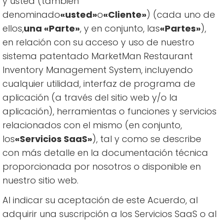
y usted (también
denominado
«usted»
o
«Cliente»
) (cada uno de
ellos,
una «Parte»
, y en conjunto, las
«Partes»
),
en relación con su acceso y uso de nuestro
sistema patentado MarketMan Restaurant
Inventory Management System, incluyendo
cualquier utilidad, interfaz de programa de
aplicación (a través del sitio web y/o la
aplicación), herramientas o funciones y servicios
relacionados con el mismo (en conjunto,
los
«Servicios SaaS»
), tal y como se describe
con más detalle en la documentación técnica
proporcionada por nosotros o disponible en
nuestro sitio web.
Al indicar su aceptación de este Acuerdo, al
adquirir una suscripción a los Servicios SaaS o al