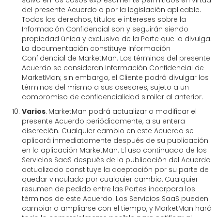
salvo en los casos expresamente permitidos en virtud
del presente Acuerdo o por la legislación aplicable.
Todos los derechos, títulos e intereses sobre la
Información Confidencial son y seguirán siendo
propiedad única y exclusiva de la Parte que la divulga.
La documentación constituye Información
Confidencial de MarketMan. Los términos del presente
Acuerdo se consideran Información Confidencial de
MarketMan; sin embargo, el Cliente podrá divulgar los
términos del mismo a sus asesores, sujeto a un
compromiso de confidencialidad similar al anterior.
Varios
.
MarketMan podrá actualizar o modificar el
presente Acuerdo periódicamente, a su entera
discreción. Cualquier cambio en este Acuerdo se
aplicará inmediatamente después de su publicación
en la aplicación MarketMan. El uso continuado de los
Servicios SaaS después de la publicación del Acuerdo
actualizado constituye la aceptación por su parte de
quedar vinculado por cualquier cambio.
Cualquier
resumen de pedido entre las Partes incorpora los
términos de este Acuerdo. Los Servicios SaaS pueden
cambiar o ampliarse con el tiempo, y MarketMan hará