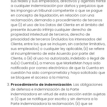
sus filiales y sus empleados, directivos y agentes frente
a cualquier indemnización por daños y perjuicios que
les imponga un tribunal competente o que se pague
en concepto de liquidación, en relación con una
reclamación, demanda o procedimiento de terceros
que (i) el uso de los Datos del Cliente en el ámbito del
presente Acuerdo infrinja cualquier derecho de
propiedad intelectual de terceros, derecho de
privacidad de terceros (incluidos los interesados del
Cliente, entre los que se incluyen, sin carácter limitativo,
sus empleados) o cualquier ley aplicable, (ii) se refiere
al incumplimiento de este Acuerdo por parte del
Cliente, o (iii) al uso no autorizado, indebido o ilegal de
su(s) Cuenta(s), a menos que MarketMan haya sido
notificado por correo electrónico de que la Cuenta en
cuestión ha sido comprometida y haya solicitado que
se bloquee el acceso a la misma.
Procedimiento de indemnización
. Las obligaciones
de defensa e indemnización de la Parte
indemnizadora en virtud de esta sección están sujetas
a: (i) que se notifique por escrito y sin demora a la
Parte indemnizadora la reclamación; (ii) que se