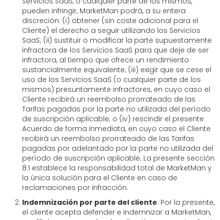
Servicios SaaS, o cualquier parte de los mismos,
pueden infringir, MarketMan podrá, a su entera
discreción: (i) obtener (sin coste adicional para el
Cliente) el derecho a seguir utilizando los Servicios
SaaS; (ii) sustituir o modificar la parte supuestamente
infractora de los Servicios SaaS para que deje de ser
infractora, al tiempo que ofrece un rendimiento
sustancialmente equivalente; (iii) exigir que se cese el
uso de los Servicios SaaS (o cualquier parte de los
mismos) presuntamente infractores, en cuyo caso el
Cliente recibirá un reembolso prorrateado de las
Tarifas pagadas por la parte no utilizada del período
de suscripción aplicable; o (iv) rescindir el presente
Acuerdo de forma inmediata, en cuyo caso el Cliente
recibirá un reembolso prorrateado de las Tarifas
pagadas por adelantado por la parte no utilizada del
período de suscripción aplicable. La presente sección
8.1 establece la responsabilidad total de MarketMan y
la única solución para el Cliente en caso de
reclamaciones por infracción.
Indemnización por parte del cliente
. Por la presente,
el cliente acepta defender e indemnizar a MarketMan,