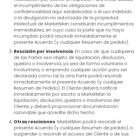
el incumplimiento de las obligaciones de
confidencialidad aquí establecidas o el uso indebido
o la divulgación no autorizada de la propiedad
intelectual de MarketMan constituirán incumplimientos
irremediables, en cuyo caso la parte que no haya
incumplido podrá rescindir inmediatamente el
presente Acuerdo (y cualquier Resumen de pedido).
Rescisión por insolvencia
. En caso de que cualquiera
de las Partes sea objeto de liquidación, disolución,
quiebra o insolvencia, ya sea de forma voluntaria o
involuntaria, o emprenda cualquier acción para ser
declarada como tal, la otra Parte podrá rescindir
inmediatamente el presente Acuerdo (y cualquier
Resumen de Pedido). El Cliente deberá notificar
inmediatamente por escrito a MarketMan la
liquidación, disolución, quiebra o insolvencia del
Cliente, y deberá proporcionar documentación
razonable que acredite dicho hecho.
Otras rescisiones
. MarketMan podrá rescindir el
presente Acuerdo (y cualquier Resumen de pedido), o
suspender o rescindir el acceso del Cliente o de sus