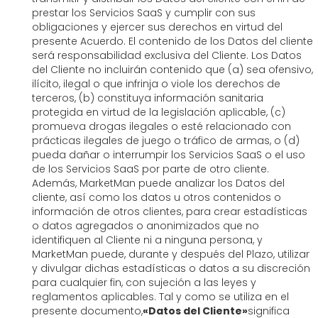
prestar los Servicios SaaS y cumplir con sus
obligaciones y ejercer sus derechos en virtud del
presente Acuerdo. El contenido de los Datos del cliente
será responsabilidad exclusiva del Cliente. Los Datos
del Cliente no incluirán contenido que (a) sea ofensivo,
ilícito, ilegal o que infrinja o viole los derechos de
terceros, (b) constituya información sanitaria
protegida en virtud de la legislación aplicable, (c)
promueva drogas ilegales o esté relacionado con
prácticas ilegales de juego o tráfico de armas, o (d)
pueda dañar o interrumpir los Servicios SaaS o el uso
de los Servicios SaaS por parte de otro cliente.
Además, MarketMan puede analizar los Datos del
cliente, así como los datos u otros contenidos o
información de otros clientes, para crear estadísticas
o datos agregados o anonimizados que no
identifiquen al Cliente ni a ninguna persona, y
MarketMan puede, durante y después del Plazo, utilizar
y divulgar dichas estadísticas o datos a su discreción
para cualquier fin, con sujeción a las leyes y
reglamentos aplicables. Tal y como se utiliza en el
presente documento,
«Datos del Cliente»
significa