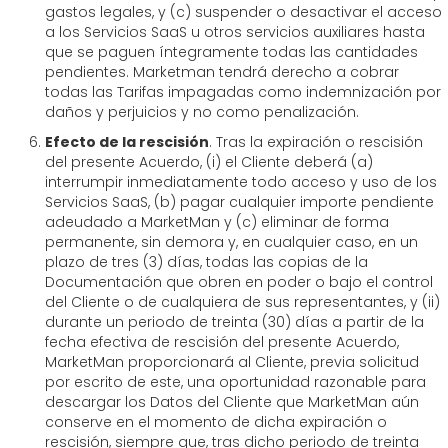
gastos legales, y (c) suspender o desactivar el acceso
a los Servicios SaaS u otros servicios auxiliares hasta
que se paguen íntegramente todas las cantidades
pendientes. Marketman tendrá derecho a cobrar
todas las Tarifas impagadas como indemnización por
daños y perjuicios y no como penalización.
Efecto de la rescisión
. Tras la expiración o rescisión
del presente Acuerdo, (i) el Cliente deberá (a)
interrumpir inmediatamente todo acceso y uso de los
Servicios SaaS, (b) pagar cualquier importe pendiente
adeudado a MarketMan y (c) eliminar de forma
permanente, sin demora y, en cualquier caso, en un
plazo de tres (3) días, todas las copias de la
Documentación que obren en poder o bajo el control
del Cliente o de cualquiera de sus representantes, y (ii)
durante un periodo de treinta (30) días a partir de la
fecha efectiva de rescisión del presente Acuerdo,
MarketMan proporcionará al Cliente, previa solicitud
por escrito de este, una oportunidad razonable para
descargar los Datos del Cliente que MarketMan aún
conserve en el momento de dicha expiración o
rescisión, siempre que, tras dicho periodo de treinta