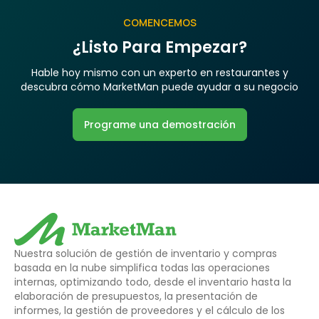
COMENCEMOS
¿Listo Para Empezar?
Hable hoy mismo con un experto en restaurantes y
descubra cómo MarketMan puede ayudar a su negocio
Programe una demostración
Nuestra solución de gestión de inventario y compras
basada en la nube simplifica todas las operaciones
internas, optimizando todo, desde el inventario hasta la
elaboración de presupuestos, la presentación de
informes, la gestión de proveedores y el cálculo de los