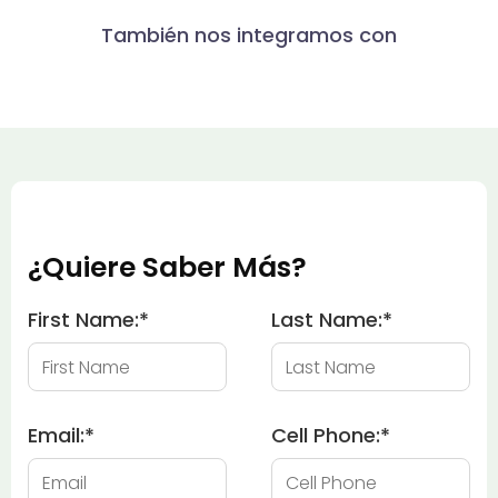
También nos integramos con
¿Quiere Saber Más?
First Name:
*
Last Name:
*
Email:
*
Cell Phone:
*