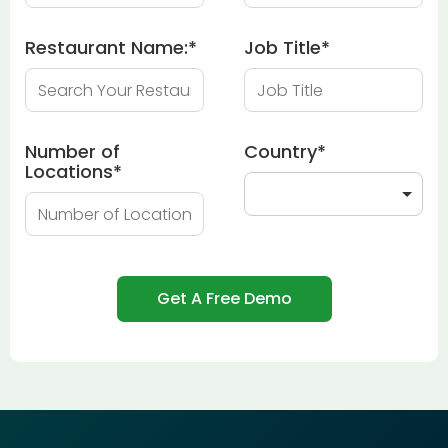
Restaurant Name:
*
Job Title
*
Number of
Country
*
Locations
*