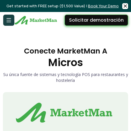
Get started with FREE setup ($1,500 Value) |
Book Your Demo
Solicitar demostración
Conecte MarketMan A
Micros
Su única fuente de sistemas y tecnología POS para restaurantes y
hostelería