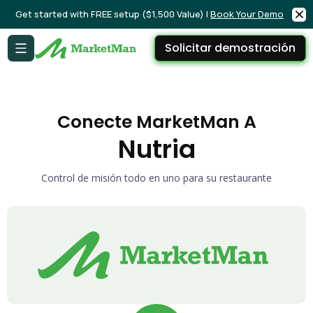
Get started with FREE setup ($1,500 Value) |
Book Your Demo
Solicitar demostración
Conecte MarketMan A
Nutria
Control de misión todo en uno para su restaurante