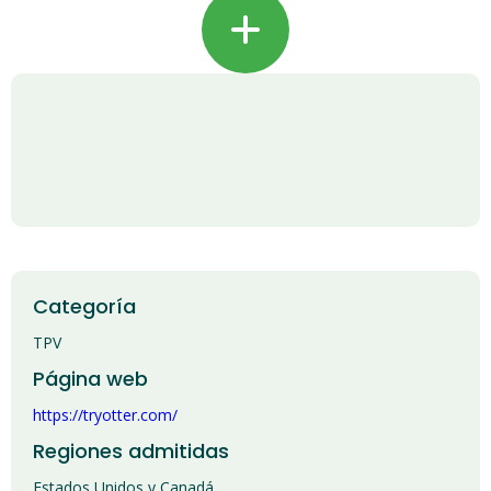
+
Categoría
TPV
Página web
https://tryotter.com/
Regiones admitidas
Estados Unidos y Canadá