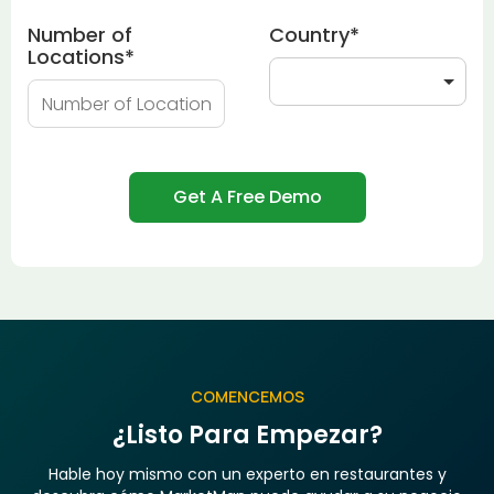
Number of
Country
*
Locations
*
COMENCEMOS
¿Listo Para Empezar?
Hable hoy mismo con un experto en restaurantes y