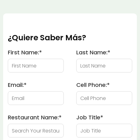
¿Quiere Saber Más?
First Name:
*
Last Name:
*
Email:
*
Cell Phone:
*
Restaurant Name:
*
Job Title
*