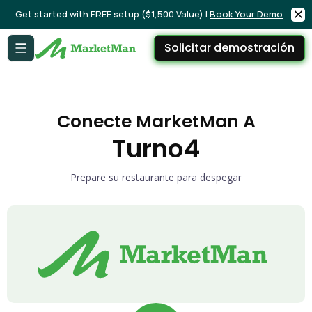
Get started with FREE setup ($1,500 Value) |
Book Your Demo
Solicitar demostración
Conecte MarketMan A
Turno4
Prepare su restaurante para despegar