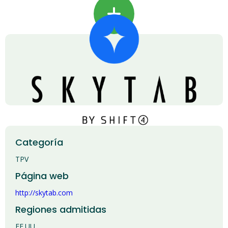
+
Categoría
TPV
Página web
http://skytab.com
Regiones admitidas
EE.UU.