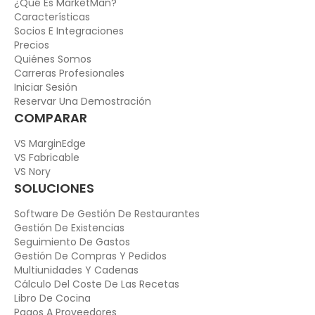
¿Qué Es MarketMan?
Características
Socios E Integraciones
Precios
Quiénes Somos
Carreras Profesionales
Iniciar Sesión
Reservar Una Demostración
COMPARAR
VS MarginEdge
VS Fabricable
VS Nory
SOLUCIONES
Software De Gestión De Restaurantes
Gestión De Existencias
Seguimiento De Gastos
Gestión De Compras Y Pedidos
Multiunidades Y Cadenas
Cálculo Del Coste De Las Recetas
Libro De Cocina
Pagos A Proveedores