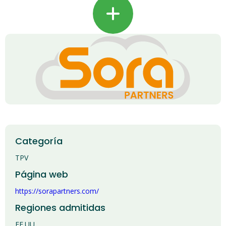
+
Categoría
TPV
Página web
https://sorapartners.com/
Regiones admitidas
EE.UU.