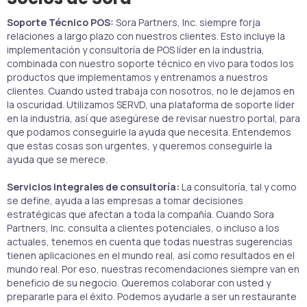
Soporte Técnico POS:
Sora Partners, Inc. siempre forja
relaciones a largo plazo con nuestros clientes. Esto incluye la
implementación y consultoría de POS líder en la industria,
combinada con nuestro soporte técnico en vivo para todos los
productos que implementamos y entrenamos a nuestros
clientes. Cuando usted trabaja con nosotros, no le dejamos en
la oscuridad. Utilizamos SERVD, una plataforma de soporte líder
en la industria, así que asegúrese de revisar nuestro portal, para
que podamos conseguirle la ayuda que necesita. Entendemos
que estas cosas son urgentes, y queremos conseguirle la
ayuda que se merece.
Servicios integrales de consultoría:
La consultoría, tal y como
se define, ayuda a las empresas a tomar decisiones
estratégicas que afectan a toda la compañía. Cuando Sora
Partners, Inc. consulta a clientes potenciales, o incluso a los
actuales, tenemos en cuenta que todas nuestras sugerencias
tienen aplicaciones en el mundo real, así como resultados en el
mundo real. Por eso, nuestras recomendaciones siempre van en
beneficio de su negocio. Queremos colaborar con usted y
prepararle para el éxito. Podemos ayudarle a ser un restaurante