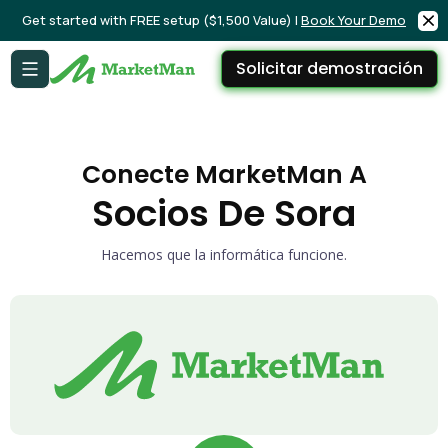
Get started with FREE setup ($1,500 Value) |
Book Your Demo
Solicitar demostración
Conecte MarketMan A
Socios De Sora
Hacemos que la informática funcione.