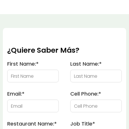
¿Quiere Saber Más?
First Name:
*
Last Name:
*
Email:
*
Cell Phone:
*
Restaurant Name:
*
Job Title
*