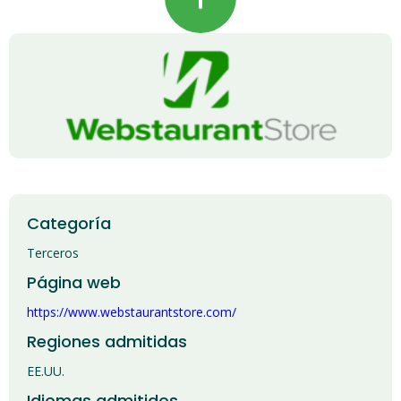
Categoría
Terceros
Página web
https://www.webstaurantstore.com/
Regiones admitidas
EE.UU.
Idiomas admitidos