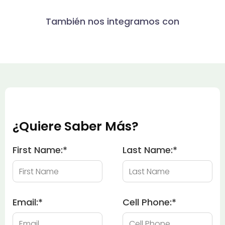
También nos integramos con
¿Quiere Saber Más?
First Name:
*
Last Name:
*
Email:
*
Cell Phone:
*