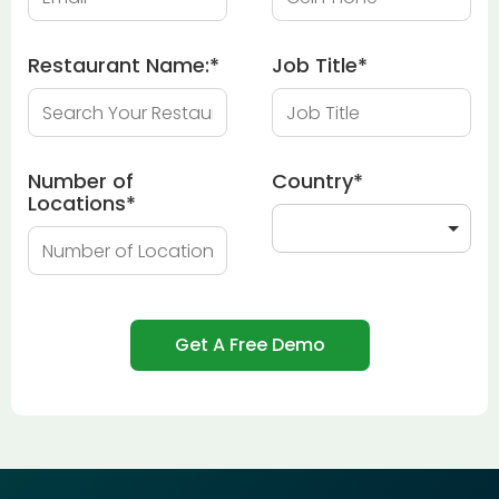
Restaurant Name:
*
Job Title
*
Number of
Country
*
Locations
*