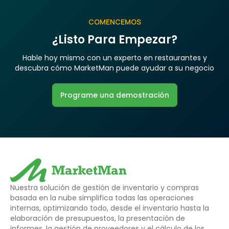
COMENCEMOS
¿Listo Para Empezar?
Hable hoy mismo con un experto en restaurantes y
descubra cómo MarketMan puede ayudar a su negocio
Programe una demostración
Nuestra solución de gestión de inventario y compras
basada en la nube simplifica todas las operaciones
internas, optimizando todo, desde el inventario hasta la
elaboración de presupuestos, la presentación de
informes, la gestión de proveedores y el cálculo de los