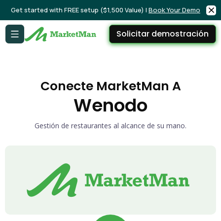
Get started with FREE setup ($1,500 Value) |
Book Your Demo
Solicitar demostración
Conecte MarketMan A
Wenodo
Gestión de restaurantes al alcance de su mano.