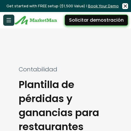
Get started with FREE setup ($1,500 Value) |
Book Your Demo
Solicitar demostración
Contabilidad
Plantilla de
pérdidas y
ganancias para
restaurantes