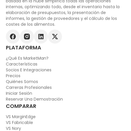
basada en la nube simplifica todas las operaciones
internas, optimizando todo, desde el inventario hasta la
elaboración de presupuestos, la presentación de
informes, la gestión de proveedores y el cálculo de los
costes de los alimentos.
PLATAFORMA
¿Qué Es MarketMan?
Características
Socios E Integraciones
Precios
Quiénes Somos
Carreras Profesionales
Iniciar Sesión
Reservar Una Demostración
COMPARAR
VS MarginEdge
VS Fabricable
VS Nory