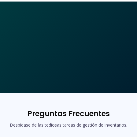
Preguntas Frecuentes
Despídase de las tediosas tareas de gestión de inventarios.