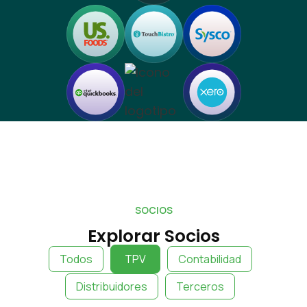
SOCIOS
Explorar Socios
Todos
TPV
Contabilidad
Distribuidores
Terceros